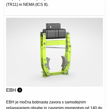
(TR11) in NEMA (ICS 8).
EBH
EBH je močna bobnasta zavora s samodejnim
prilagajanjem obrabe in zavornim momentom od 140 do