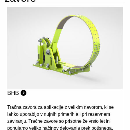
BHB
Tračna zavora za aplikacije z velikim navorom, ki se
lahko uporabijo v nujnih primerih ali pri rezervnem
zaviranju. Tračne zavore so prisotne že vrsto let in
ponujamo veliko načinov delovanja prek potisnega,