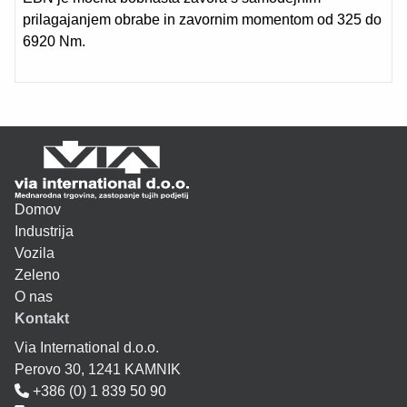
prilagajanjem obrabe in zavornim momentom od 325 do
6920 Nm.
Domov
Industrija
Vozila
Zeleno
O nas
Kontakt
Via International d.o.o.
Perovo 30, 1241 KAMNIK
+386 (0) 1 839 50 90