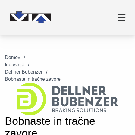
Domov
Industrija
Dellner Bubenzer
Bobnaste in tračne zavore
Bobnaste in tračne
zavore