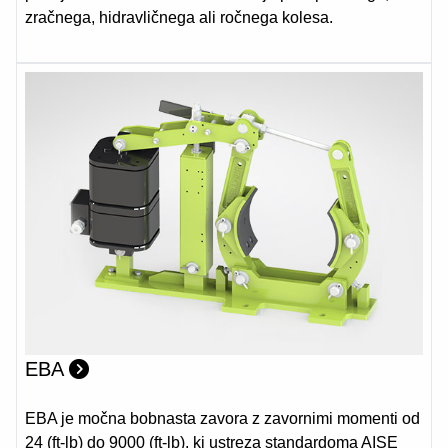
zračnega, hidravličnega ali ročnega kolesa.
EBA
EBA je močna bobnasta zavora z zavornimi momenti od
24 (ft-lb) do 9000 (ft-lb), ki ustreza standardoma AISE