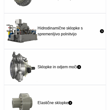
Hidrodinamične sklopke s
spremenljivo polnitvijo
Sklopke in odjem moči
Elastične sklopke