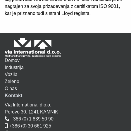
nagrajen za svoja prizadevanja z certifikatom ISO 9001,
kar je priznano tudi s strani Lloyd registra.
Domov
Industrija
Vozila
Zeleno
O nas
Kontakt
Via International d.o.o.
Perovo 30, 1241 KAMNIK
+386 (0) 1 839 50 90
+386 (0) 30 661 925