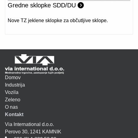
Gredne sklopke SDD/DU
Nove TZ jeklene sklopke za občutljive sklope.
Domov
Industrija
Vozila
Zeleno
O nas
Kontakt
Via International d.o.o.
Perovo 30, 1241 KAMNIK