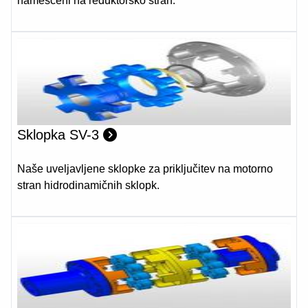
nameščeni na reduktorsko stran.
Sklopka SV-3
Naše uveljavljene sklopke za priključitev na motorno
stran hidrodinamičnih sklopk.