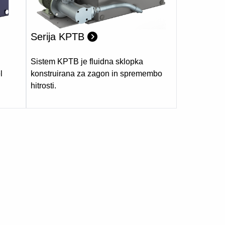
Serija KPTB
Sistem KPTB je fluidna sklopka
l
konstruirana za zagon in spremembo
hitrosti.