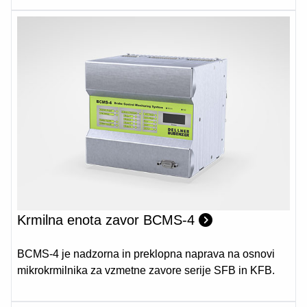
Krmilna enota zavor BCMS-4
BCMS-4 je nadzorna in preklopna naprava na osnovi
mikrokrmilnika za vzmetne zavore serije SFB in KFB.