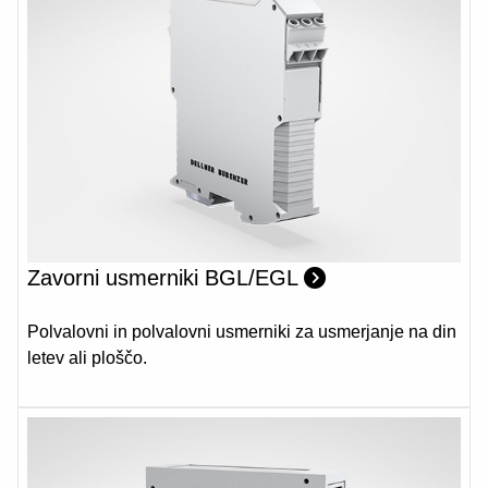
Zavorni usmerniki BGL/EGL
Polvalovni in polvalovni usmerniki za usmerjanje na din
letev ali ploščo.