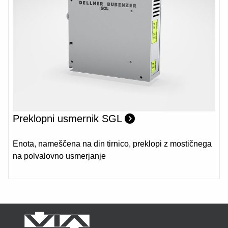
Preklopni usmernik SGL
Enota, nameščena na din tirnico, preklopi z mostičnega
na polvalovno usmerjanje