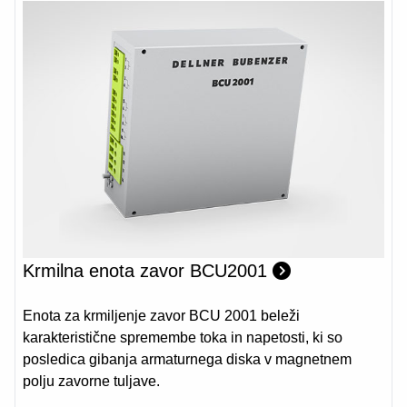
Krmilna enota zavor BCU2001
Enota za krmiljenje zavor BCU 2001 beleži
karakteristične spremembe toka in napetosti, ki so
posledica gibanja armaturnega diska v magnetnem
polju zavorne tuljave.