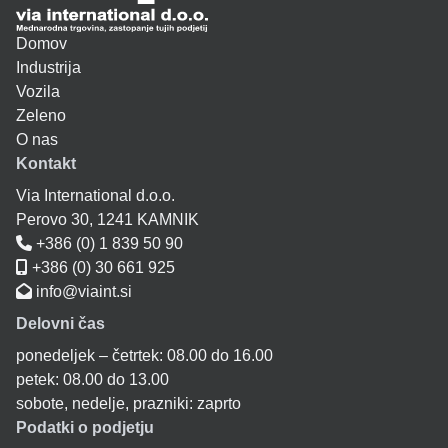
Domov
Industrija
Vozila
Zeleno
O nas
Kontakt
Via International d.o.o.
Perovo 30, 1241 KAMNIK
+386 (0) 1 839 50 90
+386 (0) 30 661 925
info@viaint.si
Delovni čas
ponedeljek – četrtek: 08.00 do 16.00
petek: 08.00 do 13.00
sobote, nedelje, prazniki: zaprto
Podatki o podjetju