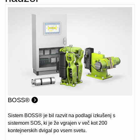
BOSS®
Sistem BOSS® je bil razvit na podlagi izkušenj s
sistemom SOS, ki je že vgrajen v več kot 200
kontejnerskih dvigal po vsem svetu.